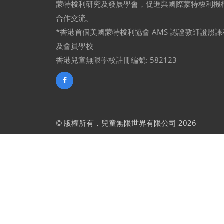
蒙特梭利研究及發展學會，促進與國際蒙特梭利機
合作交流。
*香港首個美國蒙特梭利協會 AMS 認證教師證照課
及會員學校
香港兒童無限學校註冊編號: 582123
© 版權所有．兒童無限世界有限公司 2026