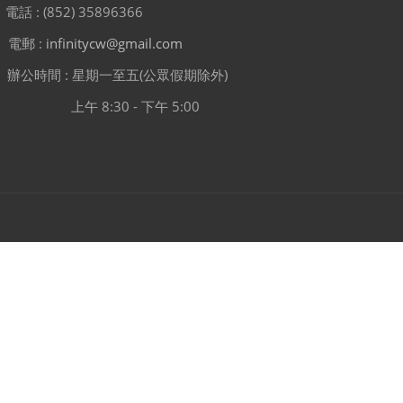
電話 : (852) 35896366
電郵 :
infinitycw@gmail.com
辦公時間 : 星期一至五(公眾假期除外)
上午 8:30 - 下午 5:00