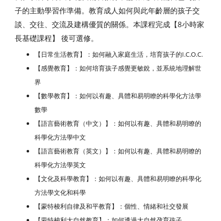
子的主動學習作準備。教育成人如何與此年齡層的孩子交
談、交往、交流及建構優質的關係。本課程完成【8小時家
長基礎課程】 後可選修。
【日常生活教育】：如何融入家庭生活，培育孩子的I.C.O.C.
【感覺教育】：如何培育孩子感覺更敏銳，並系統地理解世
界
【數學教育】：如何以有趣、具體和易明瞭的科學化方法學
數學
【語言藝術教育（中文）】：如何以有趣、具體和易明瞭的
科學化方法學中文
【語言藝術教育（英文）】：如何以有趣、具體和易明瞭的
科學化方法學英文
【文化及科學教育】：如何以有趣、具體和易明瞭的科學化
方法學文化和科學
【蒙特梭利自律及和平教育】：個性、情緒和社交發展
【蒙特梭利大自然教育】：如何透過大自然孕育孩子