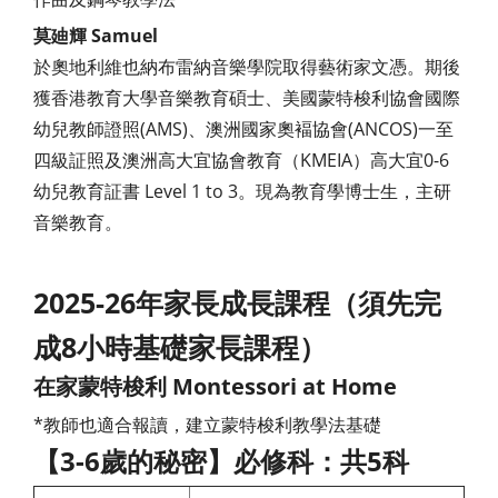
莫廸輝
Samuel
於奧地利維也納布雷納音樂學院取得藝術家文憑。期後
獲香港教育大學音樂教育碩士、美國蒙特梭利協會國際
幼兒教師證照(AMS)、澳洲國家奧褔協會(ANCOS)一至
四級証照及澳洲高大宜協會教育（KMEIA）高大宜0-6
幼兒教育証書 Level 1 to 3。現為教育學博士生，主研
音樂教育。
2025-26年家長成長課程（須先完
成8小時基礎家長課程）
在家蒙特梭利 Montessori at Home
*教師也適合報讀，建立蒙特梭利教學法基礎
【3-6歲的秘密】必修科：共5科