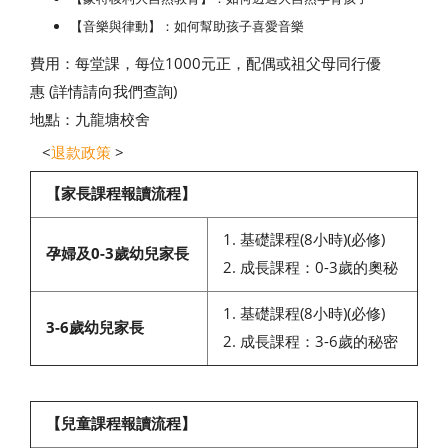
【音樂與律動】：如何幫助孩子喜愛音樂
費用：每堂課，每位1000元正，配偶或祖父母同行優
惠 (詳情請向我們查詢)
地點：九龍塘校舍
<
退款政策
>
【家長課程報讀流程】
1. 基礎課程(8小時)(必修)
孕婦及0-3歲幼兒家長
2. 成長課程：0-3歲的奧秘
1. 基礎課程(8小時)(必修)
3-6歲幼兒家長
2. 成長課程：3-6歲的秘密
【兒童課程報讀流程】