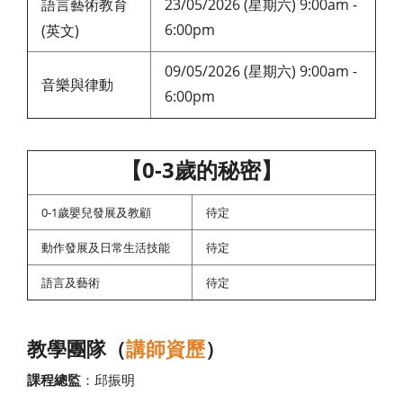
語言藝術教育
23/05/2026 (星期六) 9:00am -
6:00pm
(英文)
09/05/2026 (星期六) 9:00am -
音樂與律動
6:00pm
【0-3歲的秘密】
0-1歲嬰兒發展及教顧
待定
動作發展及日常生活技能
待定
語言及藝術
待定
教學團隊（
講師資歷
）
課程總監
：邱振明