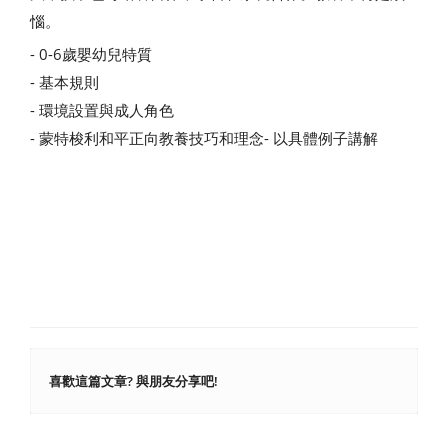
惱。
- 0-6歲嬰幼兒特質
- 基本規則
- 環境設置與成人角色
- 蒙特梭利和平正向教養技巧和理念- 以具體例子講解
喜歡這篇文章? 與朋友分享吧!