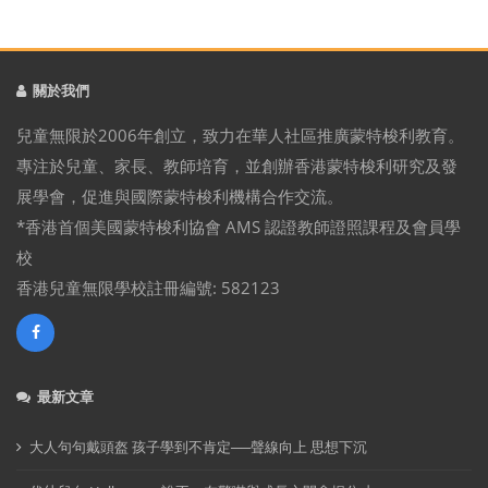
關於我們
兒童無限於2006年創立，致力在華人社區推廣蒙特梭利教育。
專注於兒童、家長、教師培育，並創辦香港蒙特梭利研究及發
展學會，促進與國際蒙特梭利機構合作交流。
*香港首個美國蒙特梭利協會 AMS 認證教師證照課程及會員學
校
香港兒童無限學校註冊編號: 582123
最新文章
大人句句戴頭盔 孩子學到不肯定──聲線向上 思想下沉