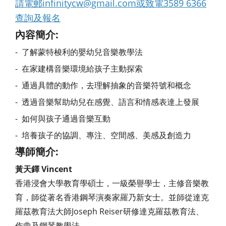
請電郵infinitycw@gmail.com或致電3589 6366
查詢及報名
內容簡介:
- 了解蒙特梭利的嬰幼兒音樂教學法
- 在家建構音樂環境給孩子主動探索
- 通過具體的動作，去理解抽象的音樂符號和概念
- 透過音樂幫助幼兒在感覺、語言和情感表達上發展
- 如何與孩子通過音樂互動
- 培養孩子的協調、專注、空間感、美感及創造力
導師簡介:
黃天鐸
Vincent
香港浸會大學教育學碩士，一級榮譽學士，主修音樂教
育，師從著名香港鋼琴演奏家羅乃新女士。並師從達克
羅茲教育法大師Joseph Reiser研修達克羅茲教育法、
作曲及鋼琴教學法