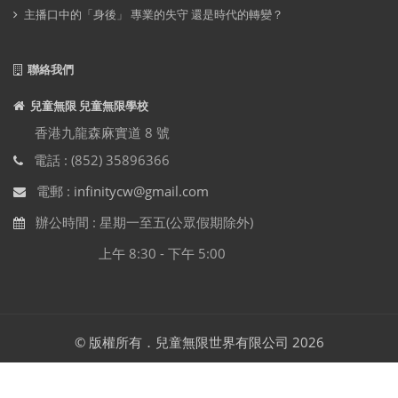
主播口中的「身後」 專業的失守 還是時代的轉變？
聯絡我們
兒童無限 兒童無限學校
香港九龍森麻實道 8 號
電話 : (852) 35896366
電郵 :
infinitycw@gmail.com
辦公時間 : 星期一至五(公眾假期除外)
上午 8:30 - 下午 5:00
© 版權所有．兒童無限世界有限公司 2026