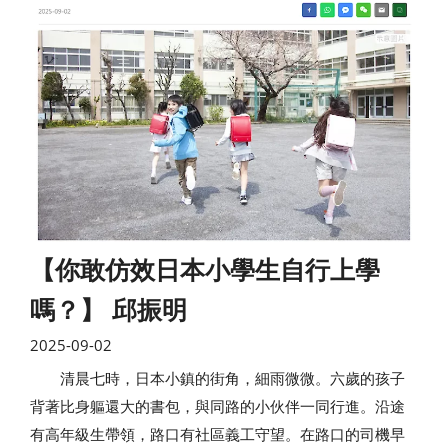
【你敢仿效日本小學生自行上學
嗎？】 邱振明
2025-09-02
清晨七時，日本小鎮的街角，細雨微微。六歲的孩子
背著比身軀還大的書包，與同路的小伙伴一同行進。沿途
有高年級生帶領，路口有社區義工守望。在路口的司機早