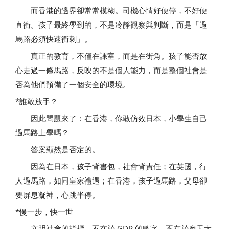
而香港的邊界卻常常模糊。司機心情好便停，不好便
直衝。孩子最終學到的，不是冷靜觀察與判斷，而是「過
馬路必須快速衝刺」。
真正的教育，不僅在課室，而是在街角。孩子能否放
心走過一條馬路，反映的不是個人能力，而是整個社會是
否為他們預備了一個安全的環境。
*誰敢放手？
因此問題來了：在香港，你敢仿效日本，小學生自己
過馬路上學嗎？
答案顯然是否定的。
因為在日本，孩子背書包，社會背責任；在英國，行
人過馬路，如同皇家禮遇；在香港，孩子過馬路，父母卻
要屏息凝神，心跳半停。
*慢一步，快一世
文明社會的指標，不在於 GDP 的數字，不在於摩天大