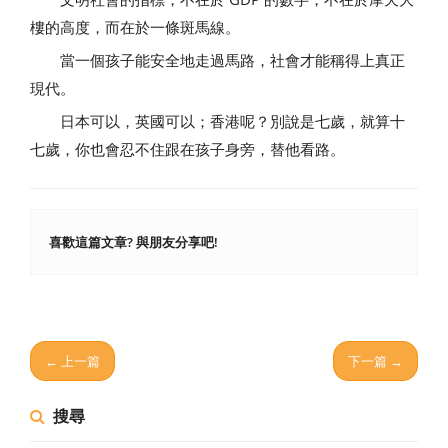
樓的高度，而在於一條斑馬線。
當一個孩子能安全地走過馬路，社會才能稱得上真正
現代。
日本可以，英國可以；香港呢？別說是七歲，就算十
七歲，你也會忍不住跟在孩子身旁，替他看路。
喜歡這篇文章? 與朋友分享吧!
← 上一篇
下一篇 →
搜尋