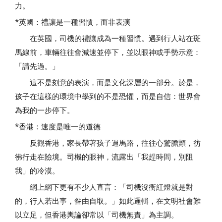
力。
*英國：禮讓是一種習慣，而非表演
在英國，司機的禮讓成為一種習慣。遇到行人站在斑
馬線前，車輛往往會減速並停下，並以眼神或手勢示意：
「請先過。」
這不是刻意的表演，而是文化深層的一部分。於是，
孩子在這樣的環境中學到的不是恐懼，而是自信：世界會
為我的一步停下。
*香港：速度是唯一的道德
反觀香港，家長帶著孩子過馬路，往往心驚膽顫，彷
彿行走在險境。司機的眼神，流露出「我趕時間，別阻
我」的冷漠。
網上網下更有不少人直言：「司機沒衝紅燈就是對
的，行人若出事，咎由自取。」如此邏輯，在文明社會難
以立足，但香港輿論卻常以「司機無責」為主調。