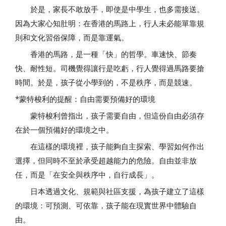
於是，家長不敢放手，即使是中學生，也多需接送。
因為大家心知肚明：在香港的馬路上，行人未必能單靠規
則和文化習俗保障，而是靠運氣。
香港的馬路，是一種「快」的哲學。車速快、節奏
快、耐性短。司機覺得讓行是吃虧，行人覺得過馬路要搶
時間。於是，孩子從小學到的，不是秩序，而是競速。
*蒙特梭利的提醒：自由需要預備好的環境
蒙特梭利曾指出，孩子需要自由，但這份自由必須存
在於一個預備好的環境之中。
在這樣的環境裡，孩子能夠自主探索、學習如何作出
選擇，但同時不至於承受超越能力的危險。自由並非放
任，而是「在安全與秩序中，自行成長」。
日本透過文化、規範與社區支援，為孩子建立了這樣
的環境：可預測、可依靠，孩子能在現實世界中體驗自
由。