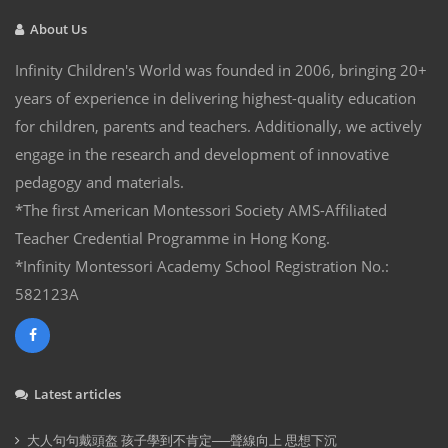
About Us
Infinity Children's World was founded in 2006, bringing 20+
years of experience in delivering highest-quality education
for children, parents and teachers. Additionally, we actively
engage in the research and development of innovative
pedagogy and materials.
*The first American Montessori Society AMS-Affiliated
Teacher Credential Programme in Hong Kong.
*Infinity Montessori Academy School Registration No.:
582123A
Latest articles
大人句句戴頭盔 孩子學到不肯定──聲線向上 思想下沉