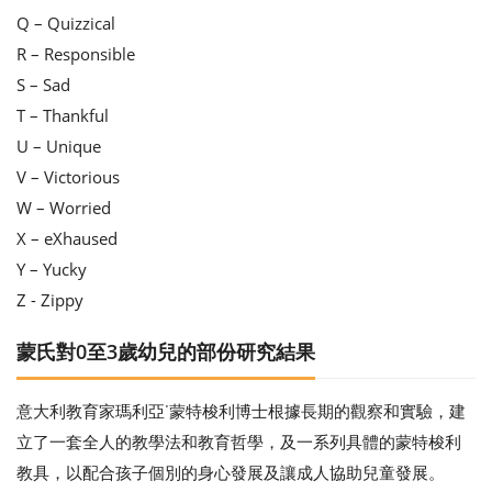
Q – Quizzical
R – Responsible
S – Sad
T – Thankful
U – Unique
V – Victorious
W – Worried
X – eXhaused
Y – Yucky
Z - Zippy
蒙氏對0至3歲幼兒的部份研究結果
意大利教育家瑪利亞˙蒙特梭利博士根據長期的觀察和實驗，建
立了一套全人的教學法和教育哲學，及一系列具體的蒙特梭利
教具，以配合孩子個別的身心發展及讓成人協助兒童發展。