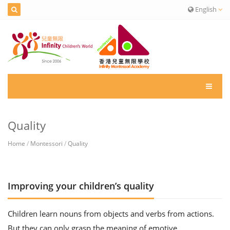
English
Quality
Home
/
Montessori
/
Quality
Improving your children’s quality
Children learn nouns from objects and verbs from actions.
But they can only grasp the meaning of emotive