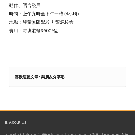
動作、語言發展
時間：上午九時至下午一時 (4小時)
地點：兒童無限學校 九龍塘校舍
費用：每班港幣$600/位
喜歡這篇文章? 與朋友分享吧!
About Us
Infinity Children's World was founded in 2006, bringing 20+