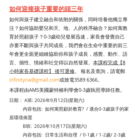
如何迎接孩子重要的頭三年
如何與孩子建立融合和依附的關係，同時培養他獨立專
注？如何協助嬰兒和天、地、人的秩序融合？如何寓教
育於照顧孩子？0-3歲幼兒發展迅速，家長會發覺自己
亦要不斷與孩子共同成長，我們會在生命中重要的前三
年會更全面更細緻協助你和孩子成長，感覺、動作、語
言、個性、情緒和社交得以自然發展。
本課程完成【8
小時家長基礎課程】 後可選修
。 報名及查詢，請電郵
infinitycw@gmail.com
或致電3589 6366。
本課程由AMS美國蒙特梭利學會0-3歲執照導師任教。
日期： A班: 2026年9月12日(星期六)
內容包括: 如何寓照顧於教育? / 適合0-3歲孩子的家
居環境佈置
B班: 2026年10月17日(星期六)
內容包括: 日常生活和自理 / 0-1歲 / 1-2歲/ 2-3歲