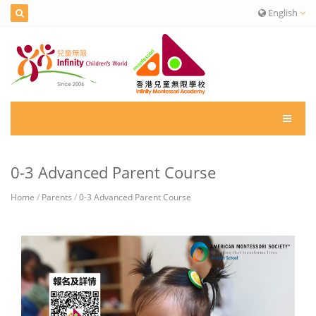
English
0-3 Advanced Parent Course
Home
/
Parents
/
0-3 Advanced Parent Course