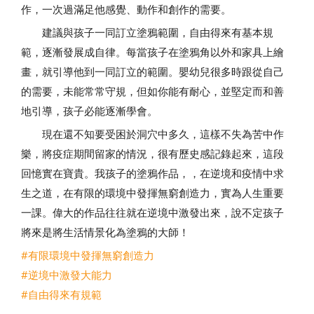
作，一次過滿足他感覺、動作和創作的需要。
建議與孩子一同訂立塗鴉範圍，自由得來有基本規
範，逐漸發展成自律。每當孩子在塗鴉角以外和家具上繪
畫，就引導他到一同訂立的範圍。嬰幼兒很多時跟從自己
的需要，未能常常守規，但如你能有耐心，並堅定而和善
地引導，孩子必能逐漸學會。
現在還不知要受困於洞穴中多久，這樣不失為苦中作
樂，將疫症期間留家的情況，很有歷史感記錄起來，這段
回憶實在寶貴。我孩子的塗鴉作品，，在逆境和疫情中求
生之道，在有限的環境中發揮無窮創造力，實為人生重要
一課。偉大的作品往往就在逆境中激發出來，說不定孩子
將來是將生活情景化為塗鴉的大師！
#有限環境中發揮無窮創造力
#逆境中激發大能力
#自由得來有規範