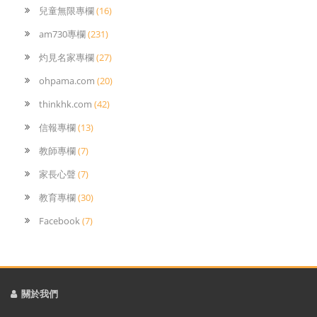
兒童無限專欄
(16)
am730專欄
(231)
灼見名家專欄
(27)
ohpama.com
(20)
thinkhk.com
(42)
信報專欄
(13)
教師專欄
(7)
家長心聲
(7)
教育專欄
(30)
Facebook
(7)
關於我們