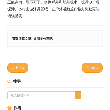
正氣存內、邪不可干。多到戶外和郊外玩水、玩泥沙、玩
泥濘、多行山游泳露營吧，在戶外活動並作體力勞動更能
增強體質！
喜歡這篇文章? 與朋友分享吧!
← 上一篇
下一篇 →
搜尋
作者