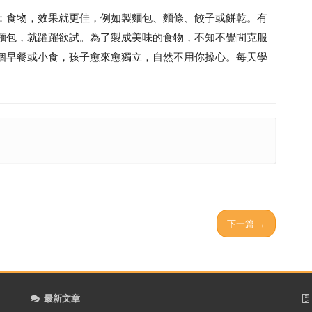
食物，效果就更佳，例如製麵包、麵條、餃子或餅乾。有
麵包，就躍躍欲試。為了製成美味的食物，不知不覺間克服
個早餐或小食，孩子愈來愈獨立，自然不用你操心。每天學
下一篇 →
最新文章