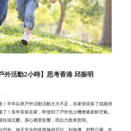
戶外活動2小時】思考香港 邱振明
。
！半年以來戶外活動活動大大不足，在家坐得多了或維持
慢了！長年長留在家，即使到了戶外也少機會吸新鮮空氣。
躁狂或沉鬱。身心都受影響，扺抗力愈來愈弱。
戶外，做足安全防疫措施就可以，到海灘、郊野公園，在