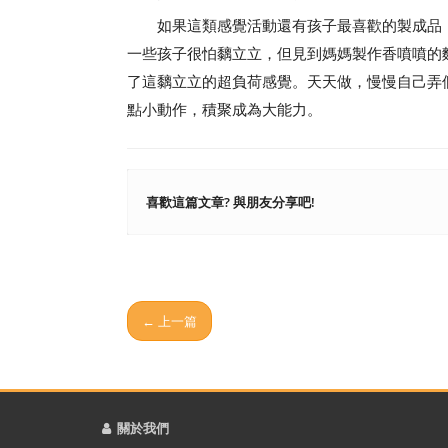
如果這類感覺活動還有孩子最喜歡的製成品：
一些孩子很怕黐立立，但見到媽媽製作香噴噴的
了這黐立立的超負荷感覺。天天做，慢慢自己弄
點小動作，積聚成為大能力。
喜歡這篇文章? 與朋友分享吧!
← 上一篇
關於我們