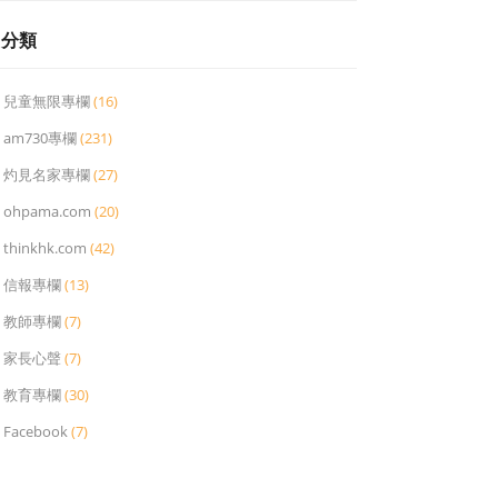
分類
兒童無限專欄
(16)
am730專欄
(231)
灼見名家專欄
(27)
ohpama.com
(20)
thinkhk.com
(42)
信報專欄
(13)
教師專欄
(7)
家長心聲
(7)
教育專欄
(30)
Facebook
(7)