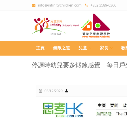
info@infinitychildren.com
+852 3589-6366
主頁
無限之道
兒童
家長
教
停課時幼兒要多鍛鍊感覺 每日戶
03/12/2020