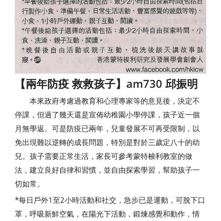
【兩年防疫 救救孩子】am730 邱振明
本來政府考慮過教育和心理專家等的意見後，決定不
停課，但過了幾天還是宣佈幼稚園小學停課，孩子近一個
月無學返。可是防疫已兩年，兒童發展不可再受限制，以
免出現難以逆轉的成長問題，特別是對於三歲定八十的幼
兒。孩子需要正常生活，家長可參考蒙特梭利教室的做
法，建立良好自律和習慣，並自由探索學習，幫助孩子一
切如常。
*每日戶外1至2小時活動和社交，急步已是運動，可脫下口
罩，呼吸新鮮空氣，在陽光下活動，鍛煉感覺和動作，情