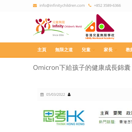
info@infinitychildren.com
+852 3589-6366
主頁
無限之道
兒童
家長
教
Omicron下給孩子的健康成長錦囊
05/03/2022