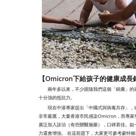
【Omicron下給孩子的健康成
兩年多以來，不少跟隨我們這個「錦囊」的家
十分強的抵抗力。
現在中港專家提出「中國式與病毒共存」，或
非常嚴厲，大量香港市民感染Omicron，而
廣泛加入診治（有些贈醫施藥），口碑甚佳。如
力還會增強。 在這前題下，大家更可參考蒙特