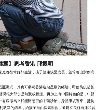
長錦囊】思考香港 邱振明
庭都如常好好生活，孩子健康快樂成長，並培養出對疾病
亞洲式，其實可參考香港這幾星期的經驗，即使防疫措施
專家發現很大部份是無狀或輕症。再加上有中國特色的是，中醫
一有病徵馬上找能醫感冒的中醫診治，身體康復過來，抵抗
梭利教室的錦囊，給孩子自由探索學習，並建立良好自律和習