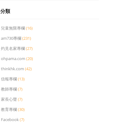
分類
兒童無限專欄
(16)
am730專欄
(231)
灼見名家專欄
(27)
ohpama.com
(20)
thinkhk.com
(42)
信報專欄
(13)
教師專欄
(7)
家長心聲
(7)
教育專欄
(30)
Facebook
(7)