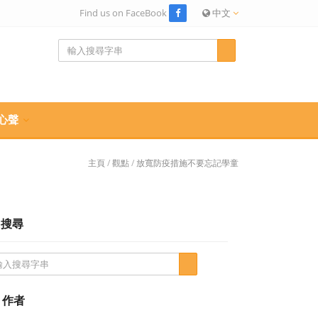
Find us on FaceBook
中文
心聲
主頁
/
觀點
/
放寬防疫措施不要忘記學童
搜尋
作者