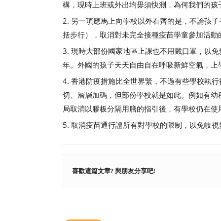
構，現時上班或外出均毋須快測，為何我們的孩
2. 另一項應馬上向學校以外看齊的是，不論孩
括步行），取消對未完全接種疫苗學童參加活動
3. 現時大部份國家地區上課也不用戴口罩，以
年。外國的孩子天天自由自在呼吸新鮮空氣，上
4. 香港防疫措施比全世界緊，不過有些學校執
切、層層加碼，但部份學校就是如此。例如有幼
局取消以膠板分隔用膳的指引後，有學校仍在使
5. 取消疫苗通行證所有對學校的限制，以免岐
喜歡這篇文章? 與朋友分享吧!