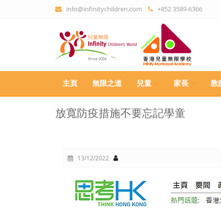
info@infinitychildren.com
+852 3589-6366
主頁
無限之道
兒童
家長
教
放寬防疫措施不要忘記學童
13/12/2022