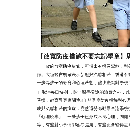
【放寬防疫措施不要忘記學童】思
政府放寬防疫措施，可惜未有提及學校，對學
佈。大陸醫官明確表示新冠與流感相若，香港有
一步為孩子的教育和心理著想，儘快撤銷對學校
1. 取消每日快測 ，除了醫學界說的浪費之外
受損，教育界更應關注3年的過度防疫措施對心
成與流感相若的病症，竟然還勞師動眾全港學校
「心理疫毒」，一些孩子已形成不良心理，例如
等，有些對小事情都容易焦慮，有些更會變得甚