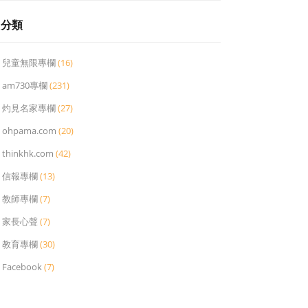
分類
兒童無限專欄
(16)
am730專欄
(231)
灼見名家專欄
(27)
ohpama.com
(20)
thinkhk.com
(42)
信報專欄
(13)
教師專欄
(7)
家長心聲
(7)
教育專欄
(30)
Facebook
(7)