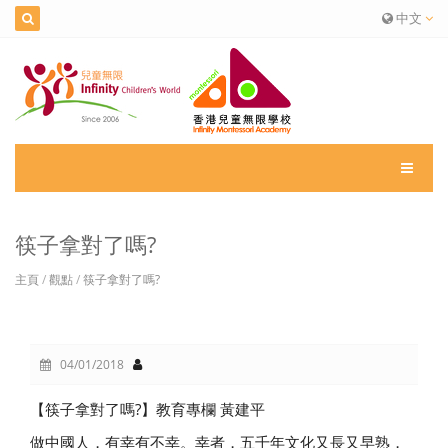
中文
筷子拿對了嗎?
主頁
/
觀點
/
筷子拿對了嗎?
04/01/2018
【筷子拿對了嗎?】教育專欄 黃建平
做中國人，有幸有不幸。幸者，五千年文化又長又早熟，