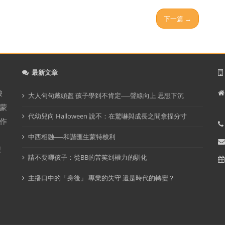
下一篇 →
最新文章
梭
大人句句戴頭盔 孩子學到不肯定──聲線向上 思想下沉
蒙
代幼兒向 Halloween 說不：在驚嚇與成長之間拿捏分寸
作
中西相融──和諧匯生蒙特梭利
程
請不要唧孩子：從BB的苦笑到權力的馴化
主播口中的「身後」 專業的失守 還是時代的轉變？