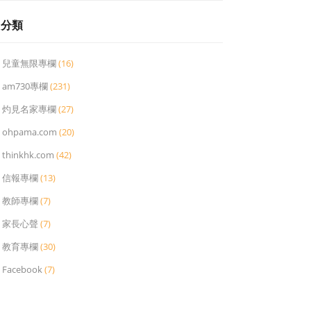
分類
兒童無限專欄
(16)
am730專欄
(231)
灼見名家專欄
(27)
ohpama.com
(20)
thinkhk.com
(42)
信報專欄
(13)
教師專欄
(7)
家長心聲
(7)
教育專欄
(30)
Facebook
(7)