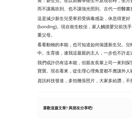
角：新生兒。在以前醫學衛生不及現在時，坐月
而不讓風吹到、也不讓強光照到。古代一些醫書
這是減少新生兒受寒邪受病毒感染，休息得更好
(bonding)。現在衛生較佳，家人觸摸嬰兒
重父母。
看看動物的本能，也可知道如何保護新生兒。兒
中。生育後，連我這最親的主人，一步也不許走
我們或許仍有這本能，但親友長輩上司一來到探
寶寶。現在看來，從生理心理角度都不應讓外人
資訊科技發達，多拍幾張照片，大家多給讚，不
喜歡這篇文章? 與朋友分享吧!