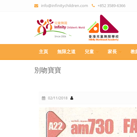
info@infinitychildren.com
+852 3589-6366
主頁
無限之道
兒童
家長
教
別吻寶寶
02/11/2018