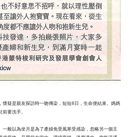
振明
，懷疑是親友探訪時一吻傳染，短短8日，生命便結束。媽媽
兒前要洗手。
。一般以為坐月是為了產婦免受風寒受感染，忽略另一個主