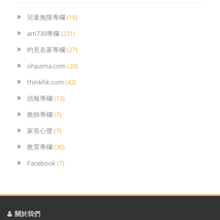
兒童無限專欄
(16)
am730專欄
(231)
灼見名家專欄
(27)
ohpama.com
(20)
thinkhk.com
(42)
信報專欄
(13)
教師專欄
(7)
家長心聲
(7)
教育專欄
(30)
Facebook
(7)
關於我們