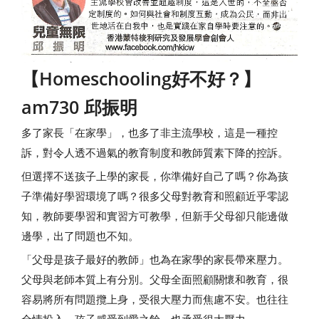
【Homeschooling好不好？】
am730 邱振明
多了家長「在家學」，也多了非主流學校，這是一種控
訴，對令人透不過氣的教育制度和教師質素下降的控訴。
但選擇不送孩子上學的家長，你準備好自己了嗎？你為孩
子準備好學習環境了嗎？很多父母對教育和照顧近乎零認
知，教師要學習和實習方可教學，但新手父母卻只能邊做
邊學，出了問題也不知。
「父母是孩子最好的教師」也為在家學的家長帶來壓力。
父母與老師本質上有分別。父母全面照顧關懷和教育，很
容易將所有問題攬上身，受很大壓力而焦慮不安。也往往