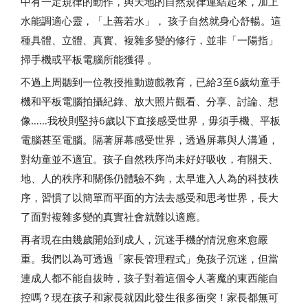
中有一定規律的動作，與天地的自然規律連結起來，加上
水能調適心靈，「上善若水」， 孩子自然就身心舒暢。這
種具體、立體、真實、複雜多變的修行，並非「一陽指」
掃手機或平板電腦所能獲得 。
不過上周聽到一位教授推動遊戲教育，已給3至6歲幼童手
機和平板電腦拍攝紀錄、放大照片觀看、分享、討論、想
像……我校則堅持6歲以下直接感受世界，毋須手機、平板
電腦甚至電腦。隔著屏幕感受世界，透過屏幕與人溝通，
對幼童並不適宜。孩子自然秩序尚未好好吸收，有關天、
地、人的秩序和關係仍體驗不夠，太早進入人為的科技秩
序，習慣了以簡單而平面的方法去感受和思考世界，長大
了面對複雜多變的真實社會就難以適應。
再者現在由幾歲開始到成人，沉迷手機的情況愈來愈嚴
重。我們以為可透過「家長管理程式」免孩子沉迷，但當
連成人都不能自拔時，孩子對着這個令人著魔的東西能自
控嗎？現在孩子和家長就因此發生很多衝突！家長都無可