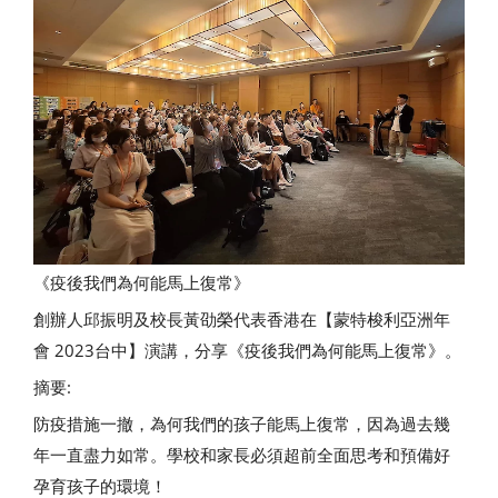
《疫後我們為何能馬上復常》
創辦人邱振明及校長黃劭榮代表香港在【蒙特梭利亞洲年
會 2023台中】演講，分享《疫後我們為何能馬上復常》。
摘要:
防疫措施一撤，為何我們的孩子能馬上復常，因為過去幾
年一直盡力如常。學校和家長必須超前全面思考和預備好
孕育孩子的環境！