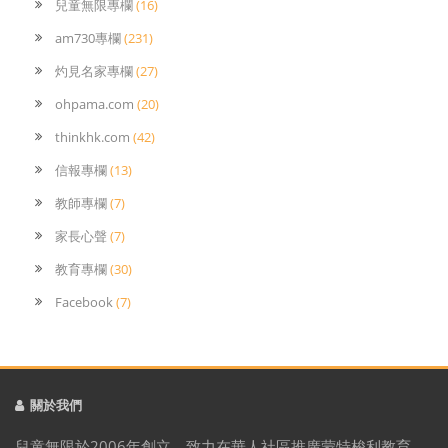
兒童無限專欄
(16)
am730專欄
(231)
灼見名家專欄
(27)
ohpama.com
(20)
thinkhk.com
(42)
信報專欄
(13)
教師專欄
(7)
家長心聲
(7)
教育專欄
(30)
Facebook
(7)
關於我們
兒童無限於2006年創立，致力在華人社區推廣蒙特梭利教育。