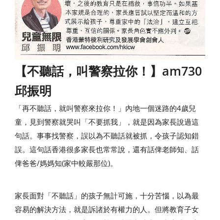
【不聽話，叫警察拉你！】am730
邱振明
「再不聽話，就叫警察來拉你！」內地一個迷路的4歲兒
童，見到警察就哭叫「不要抓我」，就是因為家長說過這
句話。事事找警察，誤以為不聽話就被抓，令孩子認知錯
誤。這句話香港很多家長也常常說，還有話俾老師知、話
俾爸爸/媽媽知(家中較嚴那位)。
家長面對「不聽話」的孩子無計可施，十分苦惱，以為最
容易的解決方法，就是訴諸於有權力的人。但將教育子女