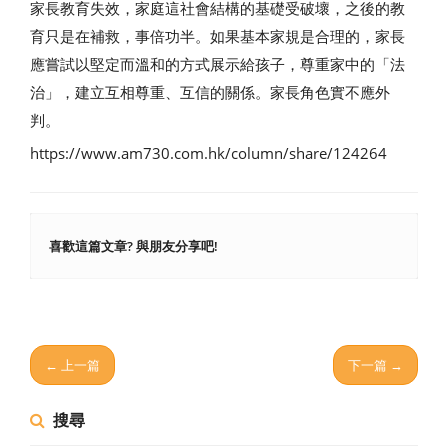
家長教育失效，家庭這社會結構的基礎受破壞，之後的教
育只是在補救，事倍功半。如果基本家規是合理的，家長
應嘗試以堅定而溫和的方式展示給孩子，尊重家中的「法
治」，建立互相尊重、互信的關係。家長角色實不應外
判。
https://www.am730.com.hk/column/share/124264
喜歡這篇文章? 與朋友分享吧!
← 上一篇
下一篇 →
搜尋