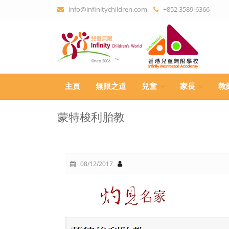
info@infinitychildren.com
+852 3589-6366
主頁
無限之道
兒童
家長
教
蒙特梭利胎教
08/12/2017