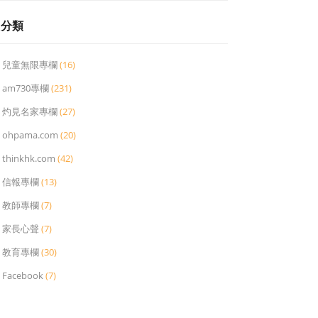
分類
兒童無限專欄
(16)
am730專欄
(231)
灼見名家專欄
(27)
ohpama.com
(20)
thinkhk.com
(42)
信報專欄
(13)
教師專欄
(7)
家長心聲
(7)
教育專欄
(30)
Facebook
(7)