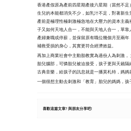
香港產假原為產前四星期產後六星期（當然不足
生兒的本能都消失不少，如乳汁不足，對著新生
產前是極理性極刺激極急地在大壓力的資本主義
子又如何天地人合一，不能與天地人合一，單靠
產婦兼職或停薪，並保留原有職位幾個月至兩年
補救受損的身心，其實更符合經濟效益。
再加上商業社會中主動胎教實為過份人為刺激，
胎兒腦部，可憐胎兒被迫接受，孩子更與天籟隔
古典音樂，給孩子的訊息就是一播莫札特，媽媽
一個很想主動去刺激和「教育」胎兒的媽媽，孩
喜歡這篇文章? 與朋友分享吧!