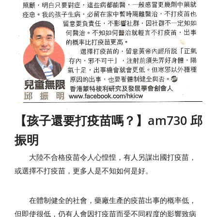
【孩子還要打疫苗嗎？】am730 邱
振明
大陸不合格疫苗令人心惶惶，有人另謀出國打疫苗，
或選擇不打疫苗，更多人是不知如何是好。
在體制健全的社會，藥廠生產的疫苗出事的概率低，
但即使很低，仍有人會因打疫苗而受不同程度的影響致病