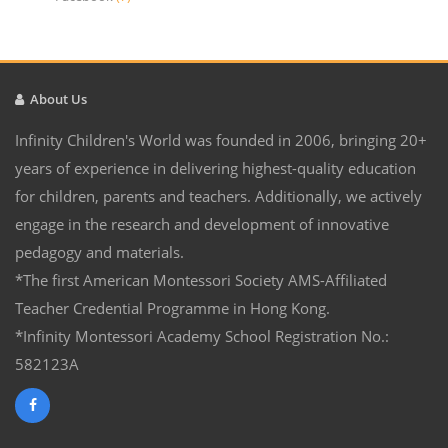
About Us
Infinity Children's World was founded in 2006, bringing 20+
years of experience in delivering highest-quality education
for children, parents and teachers. Additionally, we actively
engage in the research and development of innovative
pedagogy and materials.
*The first American Montessori Society AMS-Affiliated
Teacher Credential Programme in Hong Kong.
*Infinity Montessori Academy School Registration No.:
582123A