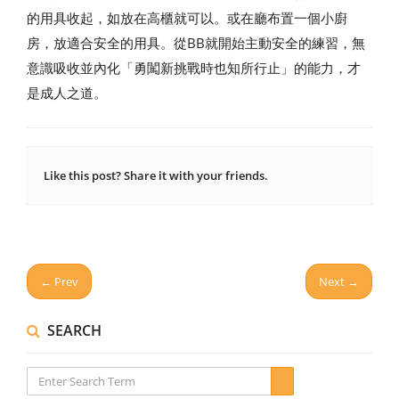
的用具收起，如放在高櫃就可以。或在廳布置一個小廚
房，放適合安全的用具。從BB就開始主動安全的練習，無
意識吸收並內化「勇闖新挑戰時也知所行止」的能力，才
是成人之道。
Like this post? Share it with your friends.
← Prev
Next →
SEARCH