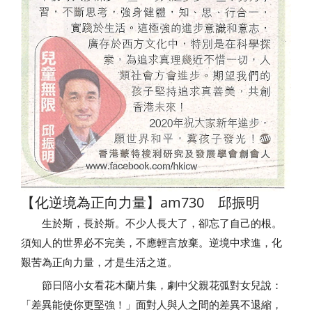
【化逆境為正向力量】am730 邱振明
生於斯，長於斯。不少人長大了，卻忘了自己的根。
須知人的世界必不完美，不應輕言放棄。逆境中求進，化
艱苦為正向力量，才是生活之道。
節日陪小女看花木蘭片集，劇中父親花弧對女兒說：
「差異能使你更堅強！」面對人與人之間的差異不退縮，