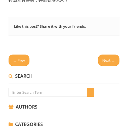
Like this post? Share it with your friends.
← Prev
Next →
SEARCH
AUTHORS
CATEGORIES