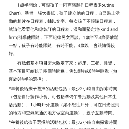
1歲半開始，可跟孩子一同商議製作日程表(Routine
Chart)。準備一張大畫紙，孩子建立他的日程，自己貼上活
動的相片在日程表，輔以文字。每次孩子不跟隨日程表，
就請他看看他和你製訂的日程表，溫和而堅定地(kind and
firm)引導他跟隨，正面紀律另文再談。1歲半至3歲要放鬆
一點，孩子有時能跟隨、有時不能。3歲以上會跟隨得較
好。
有幾個基本項目需大致定下來：起床、三餐、睡覺，
基本項目可給孩子兩個時間選，例如8時或8時半睡覺（無
遲於8時半的選擇）。
*早餐後給孩子選擇的活動包括：最少2小時自由探索時間
（包括自行製作小食、可包括準備午餐活動及其他日常生
活活動）、1小時戶外運動（如不想往戶外，可在日光照到
的地方和空氣流通的地方做室內運動）、親子互動時間。
*午餐後給孩子選擇的活動包括：最少2小時自由探索時間