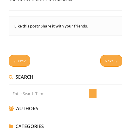
Like this post? Share it with your friends.
← Prev
Next →
SEARCH
AUTHORS
CATEGORIES