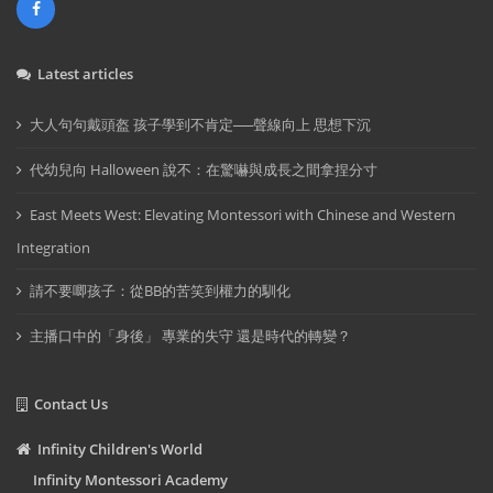
Latest articles
大人句句戴頭盔 孩子學到不肯定──聲線向上 思想下沉
代幼兒向 Halloween 說不：在驚嚇與成長之間拿捏分寸
East Meets West: Elevating Montessori with Chinese and Western
Integration
請不要唧孩子：從BB的苦笑到權力的馴化
主播口中的「身後」 專業的失守 還是時代的轉變？
Contact Us
Infinity Children's World
Infinity Montessori Academy