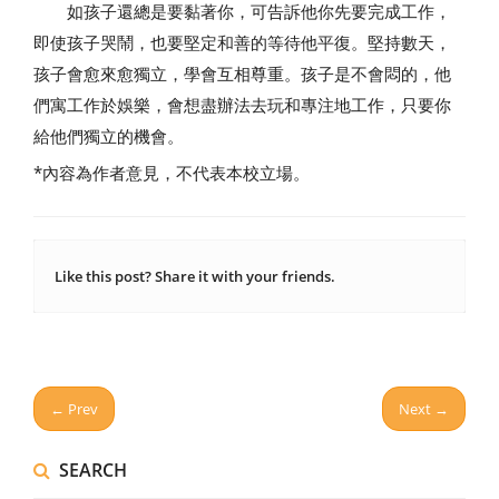
如孩子還總是要黏著你，可告訴他你先要完成工作，
即使孩子哭鬧，也要堅定和善的等待他平復。堅持數天，
孩子會愈來愈獨立，學會互相尊重。孩子是不會悶的，他
們寓工作於娛樂，會想盡辦法去玩和專注地工作，只要你
給他們獨立的機會。
*內容為作者意見，不代表本校立場。
Like this post? Share it with your friends.
← Prev
Next →
SEARCH