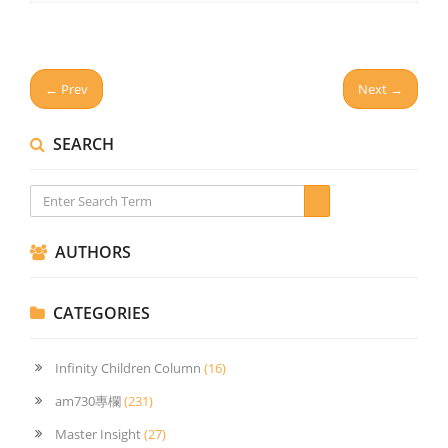
← Prev
Next →
SEARCH
AUTHORS
CATEGORIES
Infinity Children Column
(16)
am730專欄
(231)
Master Insight
(27)