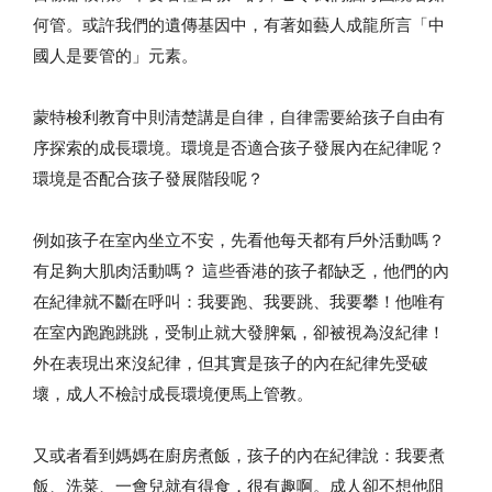
何管。或許我們的遺傳基因中，有著如藝人成龍所言「中
國人是要管的」元素。
蒙特梭利教育中則清楚講是自律，自律需要給孩子自由有
序探索的成長環境。環境是否適合孩子發展內在紀律呢？
環境是否配合孩子發展階段呢？
例如孩子在室內坐立不安，先看他每天都有戶外活動嗎？
有足夠大肌肉活動嗎？ 這些香港的孩子都缺乏，他們的內
在紀律就不斷在呼叫：我要跑、我要跳、我要攀！他唯有
在室內跑跑跳跳，受制止就大發脾氣，卻被視為沒紀律！
外在表現出來沒紀律，但其實是孩子的內在紀律先受破
壞，成人不檢討成長環境便馬上管教。
又或者看到媽媽在廚房煮飯，孩子的內在紀律說：我要煮
飯、洗菜、一會兒就有得食，很有趣啊。成人卻不想他阻