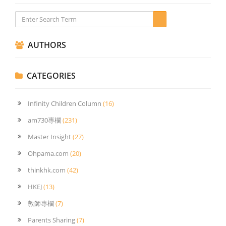
AUTHORS
CATEGORIES
Infinity Children Column
(16)
am730專欄
(231)
Master Insight
(27)
Ohpama.com
(20)
thinkhk.com
(42)
HKEJ
(13)
教師專欄
(7)
Parents Sharing
(7)