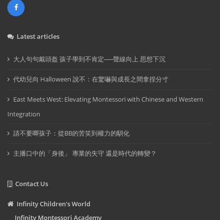
Latest articles
大人句句戴頭盔 孩子學到不肯定──聲線向上 思想下沉
代幼兒向 Halloween 說不：在驚嚇與成長之間拿捏分寸
East Meets West: Elevating Montessori with Chinese and Western
Integration
請不要唧孩子：從BB的苦笑到權力的馴化
主播口中的「身後」 專業的失守 還是時代的轉變？
Contact Us
Infinity Children's World
Infinity Montessori Academy