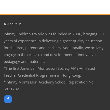
About Us
Infinity Children's World was founded in 2006, bringing 20+
years of experience in delivering highest-quality education
for children, parents and teachers. Additionally, we actively
engage in the research and development of innovative
pedagogy and materials.
*The first American Montessori Society AMS-Affiliated
Teacher Credential Programme in Hong Kong.
*Infinity Montessori Academy School Registration No.:
582123A