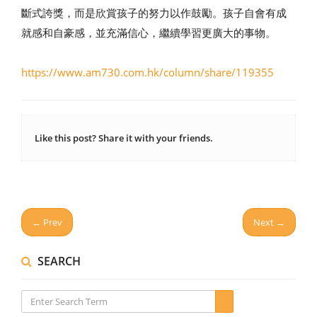
斷式誇獎，而是欣賞孩子的努力以作鼓勵。孩子自會有成
就感和自豪感，並充滿信心，繼續學習更廣大的事物。
https://www.am730.com.hk/column/share/119355
Like this post? Share it with your friends.
← Prev
Next →
SEARCH