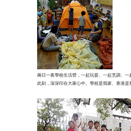
兩日一夜學校生活營，一起玩耍、一起烹調、一
此刻，深深印在大家心中。學校是我家、香港是