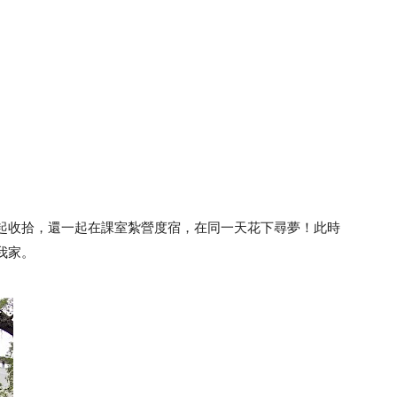
起收拾，還一起在課室紮營度宿，在同一天花下尋夢！此時
我家。