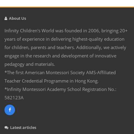
About Us
Infinity Children's World was founded in 2006, bringing 20+
years of experience in delivering highest-quality education
for children, parents and teachers. Additionally, we actively
engage in the research and development of innovative
pedagogy and materials.
*The first American Montessori Society AMS-Affiliated
Teacher Credential Programme in Hong Kong.
*Infinity Montessori Academy School Registration No.:
582123A
Latest articles