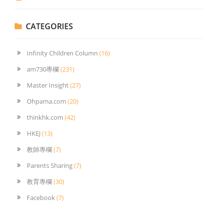
CATEGORIES
Infinity Children Column
(16)
am730專欄
(231)
Master Insight
(27)
Ohpama.com
(20)
thinkhk.com
(42)
HKEJ
(13)
教師專欄
(7)
Parents Sharing
(7)
教育專欄
(30)
Facebook
(7)