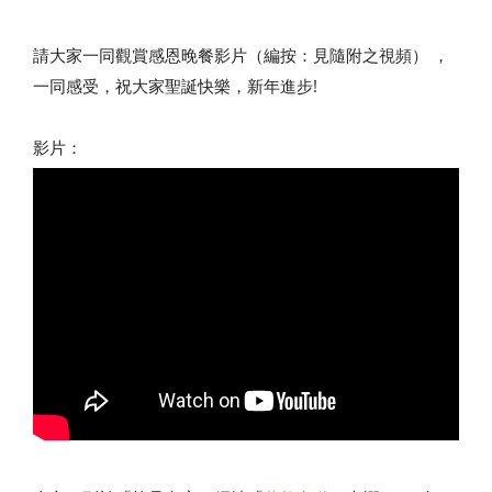
請大家一同觀賞感恩晚餐影片（編按：見隨附之視頻） ，
一同感受，祝大家聖誕快樂，新年進步!
影片：