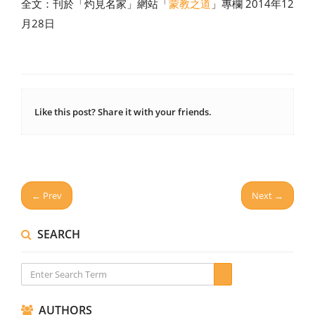
全文：刊於「灼見名家」網站「
蒙教之道
」專欄 2014年12
月28日
Like this post? Share it with your friends.
← Prev
Next →
SEARCH
AUTHORS