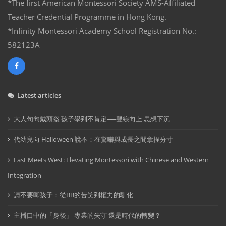
*The first American Montessori Society AMS-Affiliated
Teacher Credential Programme in Hong Kong.
*Infinity Montessori Academy School Registration No.:
582123A
Latest articles
大人句句戴頭盔 孩子學到不肯定──聲線向上 思想下沉
代幼兒向 Halloween 說不：在驚嚇與成長之間拿捏分寸
East Meets West: Elevating Montessori with Chinese and Western
Integration
請不要唧孩子：從BB的苦笑到權力的馴化
主播口中的「身後」 專業的失守 還是時代的轉變？