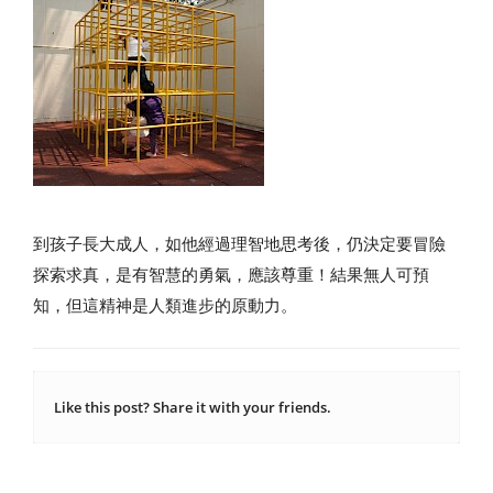
到孩子長大成人，如他經過理智地思考後，仍決定要冒險
探索求真，是有智慧的勇氣，應該尊重！結果無人可預
知，但這精神是人類進步的原動力。
Like this post? Share it with your friends.