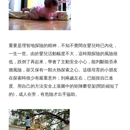
重要是理智地探險的精神，不知不覺間在嬰兒時已內化，
一生一世。由於嬰兒活動幅度不大，這時期探險的風險很
低，跌倒了再起來，學會了主動安全小心，能判斷能否承
擔風險，卻又保有一顆火熱探索之心。這樣培育的小朋友
在探索時很少有嚴重意外；到兩歲左右，已能按自己進
度、用自己的方法安全上落圖中的矩陣攀登架(間距縮短了
的)，成人在旁，有危險才出手協助。