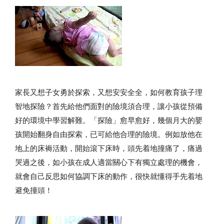
家長又想子女勇於探索，又想安安全全，如何教育孩子理
智地探險？首先給他們面對的險境須合理，讓小孩從預備
好的環境中學習解難。「探險」愈早愈好，幾個月大的嬰
孩開始翻身自由探索，已可給他合理的險境。例如放他在
地上的床褥活動，開始滾下床時，頭先着地撞痛了，痛過
哭過之後，如小孩在成人適當關心下有獨立處理的機會，
就會自己反思如何協調下床的動作，很快就懂得手先着地
避免撞頭！