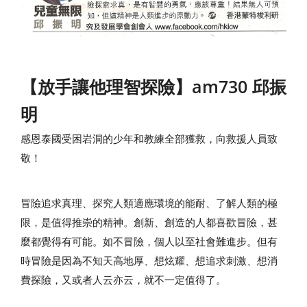
【放手讓他理智探險】am730 邱振
明
感恩泰國受困岩洞的少年和教練全部獲救，向救援人員致
敬！
冒險追求真理、探究人類適應環境的能耐、了解人類的極
限，是值得推崇的精神。創新、創造的人都喜歡冒險，甚
麼都覺得有可能。如不冒險，個人以至社會難進步。但有
時冒險是因為不知天高地厚、想炫耀、想追求刺激、想消
費探險，又或者人云亦云，就不一定值得了。