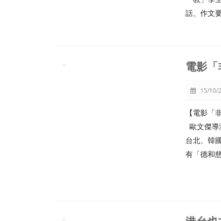
話、作文
電影「
15/10/2
【電影「
歐文傑導
台北、韓
有「德和