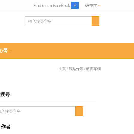
Find us on FaceBook
中文
心聲
主頁
/
觀點分類
/
教育專欄
搜尋
作者