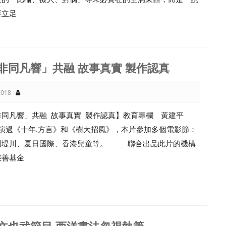
要立足
非同凡響」共融 故事真實 製作認真
018
非同凡響」共融 故事真實 製作認真】教育專欄 黃建平
演過《十年.方言》和《樹大招風》，本片參加多個電影節：
國堤川、夏日國際、香港兒童等。 聯合出品此片的機構
慈善基金