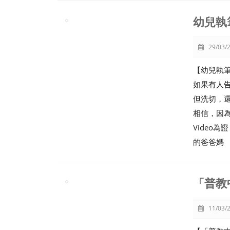
幼兒執
29/03/2
【幼兒執
如果有人
但洗切，
相信，因
Video
的爸爸媽
「普教
11/03/2