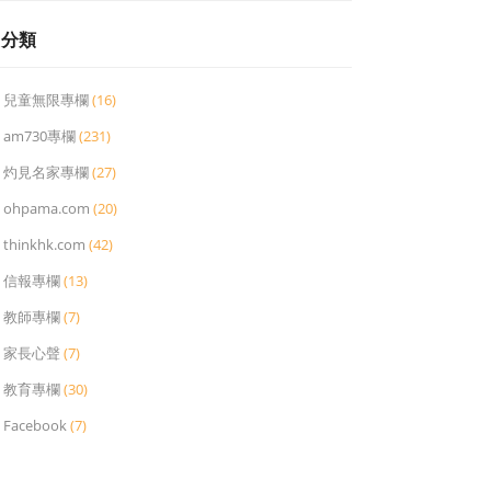
分類
兒童無限專欄
(16)
am730專欄
(231)
灼見名家專欄
(27)
ohpama.com
(20)
thinkhk.com
(42)
信報專欄
(13)
教師專欄
(7)
家長心聲
(7)
教育專欄
(30)
Facebook
(7)