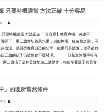
筆 只要時機適當 方法正確 十分容易
019
筆 只要時機適當 方法正確 十分容易】教育專欄 黃建平
告訴閣下，兩三歲會切蔬菜水果，例如檸檬、紅蘿蔔之類，不
還熬成湯，以慰勞養育自己的父母！如果只是聽說，似乎很難
為四五歲的孩子仍被餵食不難發現。 但兒童無限學校有
為證，兩三歲孩子全神貫注地做上述動作，相信享受過子女美食
中」的理所當然條件
019