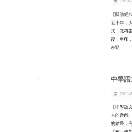
03/12/2
【閱讀經
近十年，
式「教科
復」重印，
差勁
中學語
05/11/2
【中學語文
人的遊戲
的結果，
「教」學