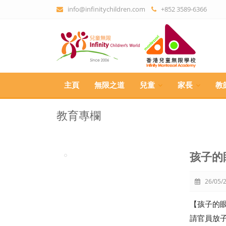
info@infinitychildren.com
+852 3589-6366
主頁
無限之道
兒童
家長
教
教育專欄
孩子的
26/05/2
【孩子的眼
請官員放子