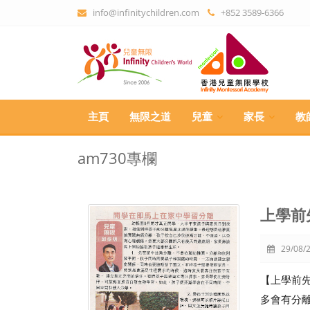
info@infinitychildren.com
+852 3589-6366
主頁
無限之道
兒童
家長
教
am730專欄
上學前
29/08/2
【上學前
多會有分