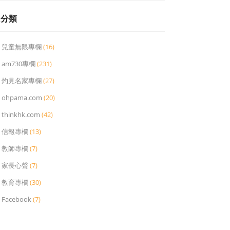
分類
兒童無限專欄
(16)
am730專欄
(231)
灼見名家專欄
(27)
ohpama.com
(20)
thinkhk.com
(42)
信報專欄
(13)
教師專欄
(7)
家長心聲
(7)
教育專欄
(30)
Facebook
(7)