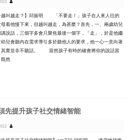
022
子越叫越走？】邱振明 「不要走！」孩子在人來人往的
父母着他慢下來，但越叫越走，為甚麼？首先，一、兩歲幼兒
和講說話，三個字多會只聚焦最後一個字，「走」，於是他繼
有幼兒會聽內在需求導引多於聽他人的要求，他一心一意向著
，其實並非不聽話。 當然孩子有時的確會將你的說話當
，既然
須先提升孩子社交情緒智能
022