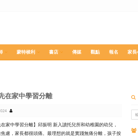
師
蒙特梭利
書店
傳媒
觀點
報名
家長
先在家中學習分離
024
先在家中學習分離】邱振明 新入讀托兒所和幼稚園的幼兒，
離焦慮，家長都很頭痛。最理想的就是實踐無痛分離，孩子按