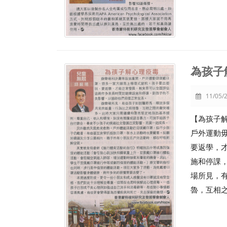
為孩子
11/05/2
【為孩子
戶外運動
要返學，
施和停課
場所見，
魯，互相