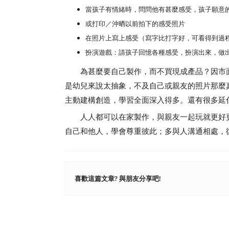
當孩子有情緒時，問問他有甚麼感受，孩子願意
或打印／沖晒以前拍下的感受照片
在照片上寫上感受（寫字比打字好，可看得到過
扮演遊戲：請孩子回憶各種感受，扮演出來，做
為甚麼要自己製作，而不買現成產品？因市面
是幼兒來說太抽象，不及自己或親友的照片那麼
主動建構創造，學習全面深入得多。還有很多延伸遊
人人都可以在家製作，與親友一起玩就更好更
自己和他人，學會尊重彼此；多與人溝通相處，
喜歡這篇文章? 與朋友分享吧!