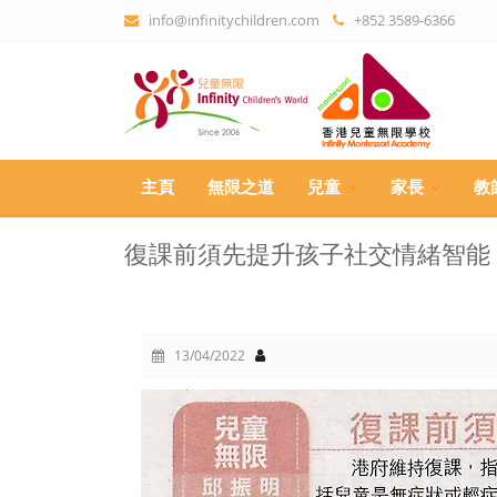
info@infinitychildren.com
+852 3589-6366
主頁
無限之道
兒童
家長
教
復課前須先提升孩子社交情緒智能
13/04/2022