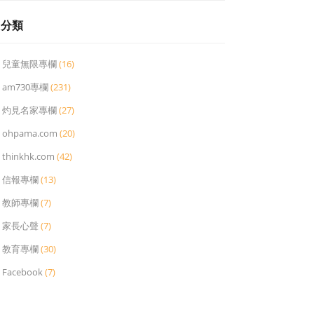
分類
兒童無限專欄
(16)
am730專欄
(231)
灼見名家專欄
(27)
ohpama.com
(20)
thinkhk.com
(42)
信報專欄
(13)
教師專欄
(7)
家長心聲
(7)
教育專欄
(30)
Facebook
(7)