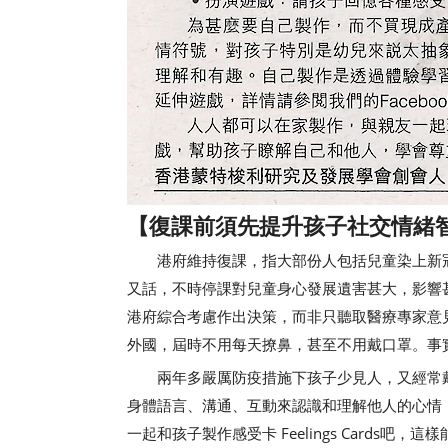
【復課前須先提升孩子社交情緒智能
港府維持復課，指大部份人包括兒童染上新冠
又話，不時停課對兒童身心發展遺害甚大，影響
港府綜合考慮作出決策，而非只聽取醫療專家意
外國，屆時不用每天撩鼻，甚至不用戴口罩。事
兩年多嚴厲防疫措施下孩子少見人，又經常戴
身體語言、溝通、互動來認識和理解他人的心情
一起和孩子製作感受卡 Feelings Cards