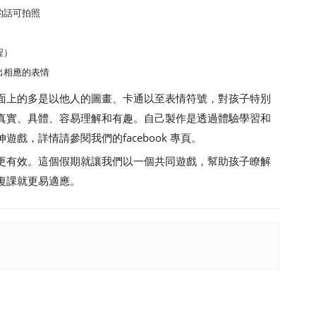
的話可拍照
程）
出相應的表情
上的多是以他人的圖畫、卡通以至表情符號，對孩子特別
真實、具體、容易理解和有趣。自己製作是透過體驗學習和
戲，詳情請參閱我們的facebook 專頁。
有效。這個假期就讓我們以一個共同遊戲，幫助孩子瞭解
復課就更易適應。