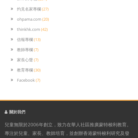
灼見名家專欄
(27)
ohpama.com
(20)
thinkhk.com
(42)
信報專欄
(13)
教師專欄
(7)
家長心聲
(7)
教育專欄
(30)
Facebook
(7)
關於我們
兒童無限於2006年創立，致力在華人社區推廣蒙特梭利教育。
專注於兒童、家長、教師培育，並創辦香港蒙特梭利研究及發