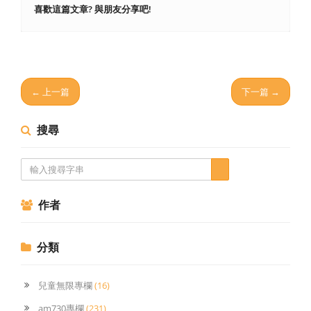
喜歡這篇文章? 與朋友分享吧!
← 上一篇
下一篇 →
搜尋
作者
分類
兒童無限專欄
(16)
am730專欄
(231)