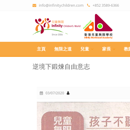
info@infinitychildren.com
+852 3589-6366
主頁
無限之道
兒童
家長
教
逆境下鍛煉自由意志
03/07/2020