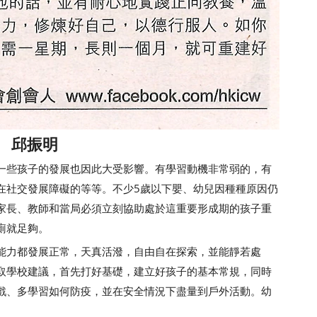
0 邱振明
些孩子的發展也因此大受影響。有學習動機非常弱的，有
在社交發展障礙的等等。不少5歲以下嬰、幼兒因種種原因仍
家長、教師和當局必須立刻協助處於這重要形成期的孩子重
廁就足夠。
力都發展正常，天真活潑，自由自在探索，並能靜若處
取學校建議，首先打好基礎，建立好孩子的基本常規，同時
戲、多學習如何防疫，並在安全情況下盡量到戶外活動。幼