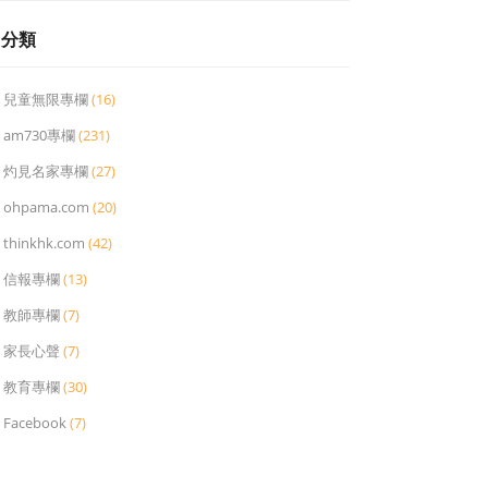
分類
兒童無限專欄
(16)
am730專欄
(231)
灼見名家專欄
(27)
ohpama.com
(20)
thinkhk.com
(42)
信報專欄
(13)
教師專欄
(7)
家長心聲
(7)
教育專欄
(30)
Facebook
(7)