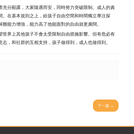
充分顯露，大家隨遇而安，同時努力突破限制。成人的責
間。在基本規則之上，給孩子自由空間和時間獨立專注探
解難能力增強，能力高了他能面對的自由就更廣闊。
世界上其他孩子不會太受限制自由措施影響。但有危必有
意志，和社群的互相支持，孩子做得到，成人也做得到。
下一篇 →