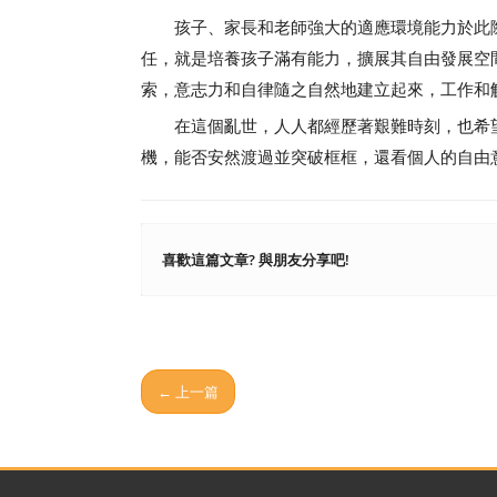
孩子、家長和老師強大的適應環境能力於此際
任，就是培養孩子滿有能力，擴展其自由發展空
索，意志力和自律隨之自然地建立起來，工作和
在這個亂世，人人都經歷著艱難時刻，也希望
機，能否安然渡過並突破框框，還看個人的自由
喜歡這篇文章? 與朋友分享吧!
← 上一篇