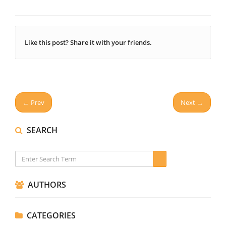
Like this post? Share it with your friends.
← Prev
Next →
SEARCH
AUTHORS
CATEGORIES