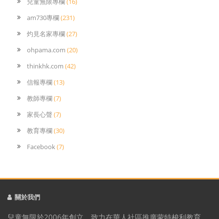
兒童無限專欄
(16)
am730專欄
(231)
灼見名家專欄
(27)
ohpama.com
(20)
thinkhk.com
(42)
信報專欄
(13)
教師專欄
(7)
家長心聲
(7)
教育專欄
(30)
Facebook
(7)
關於我們
兒童無限於2006年創立，致力在華人社區推廣蒙特梭利教育。