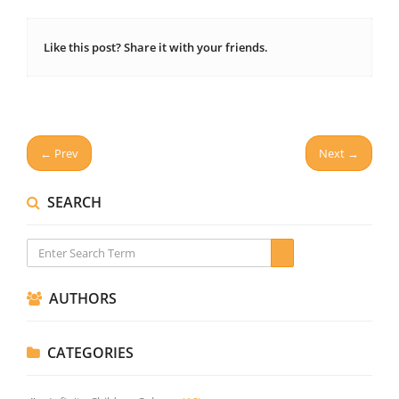
Like this post? Share it with your friends.
← Prev
Next →
SEARCH
AUTHORS
CATEGORIES