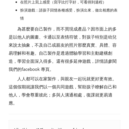
在照片上寫上感受（寫字比打字好，可看得到過程）
扮演遊戲：請孩子回憶各種感受，扮演出來，做出相應的表
情
為甚麼要自己製作，而不買現成產品？因市面上的多
是以他人的圖畫、卡通以至表情符號，對孩子特別是幼兒
來說太抽象，不及自己或親友的照片那麼真實、具體、容
易理解和有趣。自己製作是透過體驗學習和主動建構創
造，學習全面深入得多。還有很多延伸遊戲，詳情請參閱
我們的facebook 專頁。
人人都可以在家製作，與親友一起玩就更好更有效。
這個假期就讓我們以一個共同遊戲，幫助孩子瞭解自己和
他人，學會尊重彼此；多與人溝通相處，復課就更易適
應。