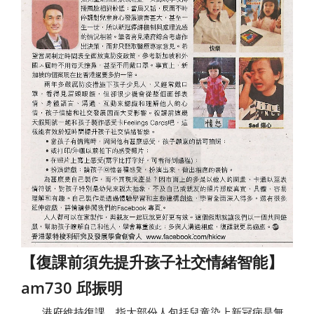
【復課前須先提升孩子社交情緒智能】
am730 邱振明
港府維持復課，指大部份人包括兒童染上新冠病是無