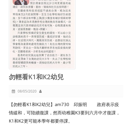
勿輕看K1和K2幼兒
08/05/2020
【勿輕看K1和K2幼兒】am730 邱振明 政府表示疫
情緩和，可陸續復課，然而幼稚園K3要到六月中才復課，
K1和K2更可能本學年都要停課。