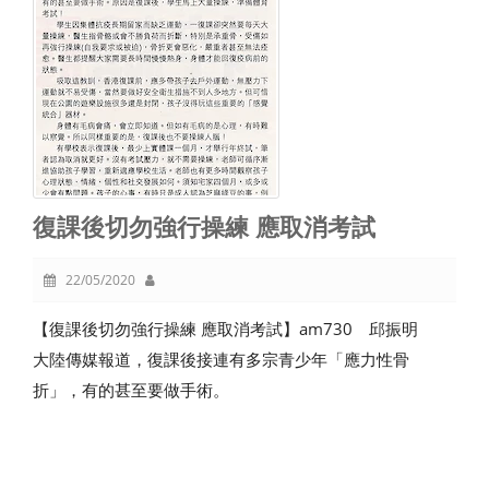
復課後切勿強行操練 應取消考試
22/05/2020
【復課後切勿強行操練 應取消考試】am730 邱振明
大陸傳媒報道，復課後接連有多宗青少年「應力性骨
折」，有的甚至要做手術。