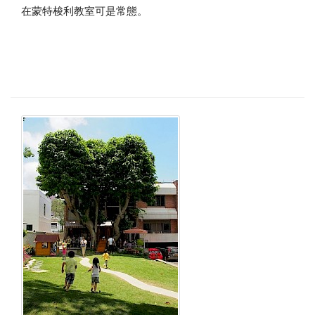
在蒙特梭利教室可是常態。