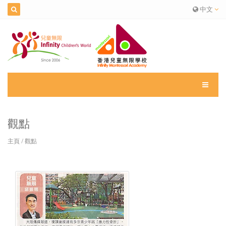
中文
觀點
主頁
/
觀點