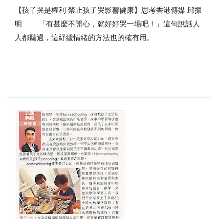
【孩子哭是權利 禁止孩子哭影響健康】思考香港傳媒 邱振
明 「有甚麼不開心，就好好哭一場吧！」這句說話人
人都聽過，這紓緩情緒的方法也的確有用。