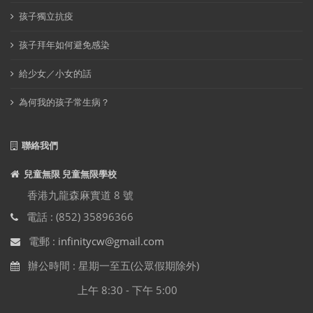
孩子獨立抗疫
孩子拜年如何避免感染
給少女／小女的話
為何我的孩子常生病？
聯絡我們
兒童無限 兒童無限學校
香港九龍森麻實道 8 號
電話 : (852) 35896366
電郵 :
infinitycw@gmail.com
辦公時間 : 星期一至五(公眾假期除外)
上午 8:30 - 下午 5:00