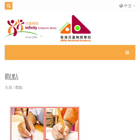
中文
觀點
主頁
/
觀點