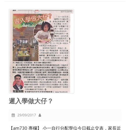
遲入學做大仔？
29/09/2017
【am730 專欄】 小一自行分配學位今日截止交表，家長近