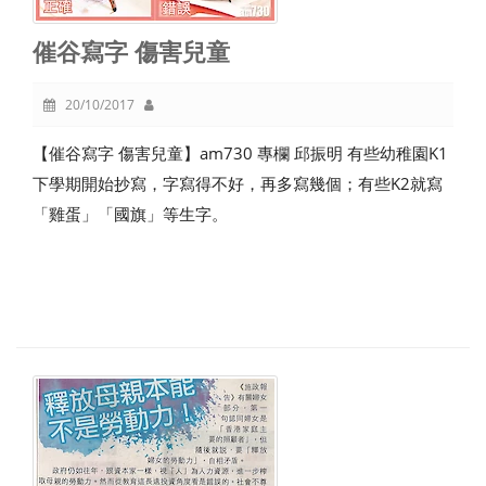
催谷寫字 傷害兒童
20/10/2017
【催谷寫字 傷害兒童】am730 專欄 邱振明 有些幼稚園K1
下學期開始抄寫，字寫得不好，再多寫幾個；有些K2就寫
「雞蛋」「國旗」等生字。