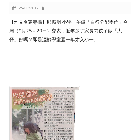
25/09/2017
【灼見名家專欄】邱振明 小學一年級「自行分配學位」今
周（9月25－29日）交表，近年多了家長問孩子做「大
仔」好嗎？即是適齡學童遲一年才入小一。