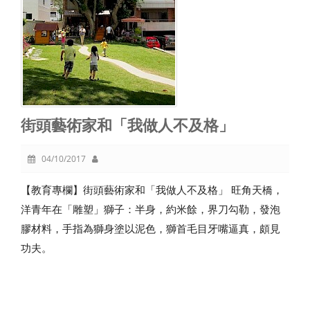
街頭藝術家和「我做人不及格」
04/10/2017
【教育專欄】街頭藝術家和「我做人不及格」 旺角天橋，
洋青年在「雕塑」獅子：半身，約米餘，界刀勾勒，發泡
膠材料，手指為獅身塗以泥色，獅首毛目牙嘴逼真，頗見
功夫。