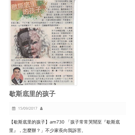
歇斯底里的孩子
15/09/2017
【歇斯底里的孩子】am730 「孩子常常哭鬧至『歇斯底
里』，怎麼辦？」不少家長向我訴苦。