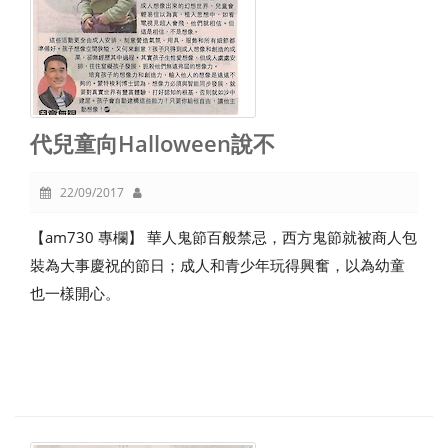
代兒童向Halloween說不
22/09/2017
【am730 專欄】 華人鬼節百般禁忌，西方鬼節就被商人包
裝為大事慶祝的節日；成人和青少年玩得興奮，以為幼童
也一樣開心。