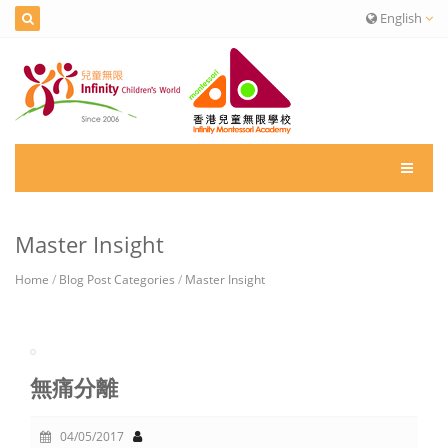
English
Master Insight
Home
/
Blog Post Categories
/
Master Insight
無痛分離
04/05/2017