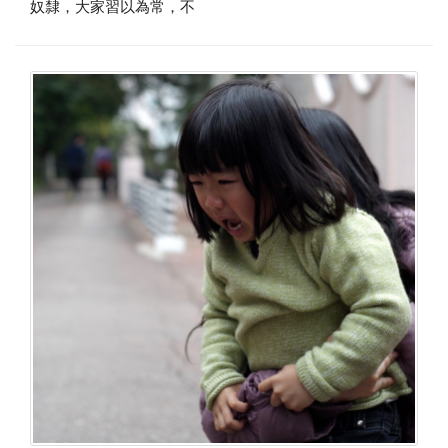
奴隸，大家習以為常，不