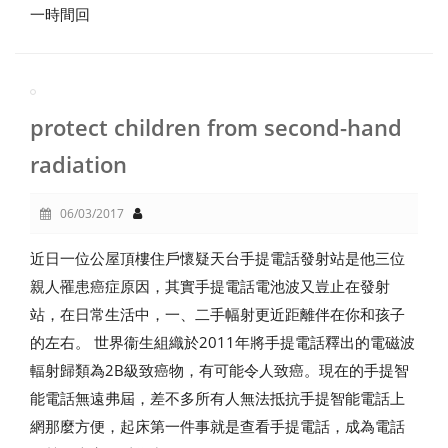
一時間回
protect children from second-hand
radiation
06/03/2017
近日一位公屋頂樓住戶懷疑天台手提電話發射站是他三位
親人罹患癌症原因，其實手提電話電池波又豈止在發射
站，在日常生活中，一、二手幅射更近距離伴在你和孩子
的左右。 世界衞生組織於2011年將手提電話釋出的電磁波
輻射歸類為2B級致癌物，有可能令人致癌。現在的手提智
能電話無遠弗屆，差不多所有人無法抵抗手提智能電話上
網那麼方便，起床第一件事就是查看手提電話，成為電話