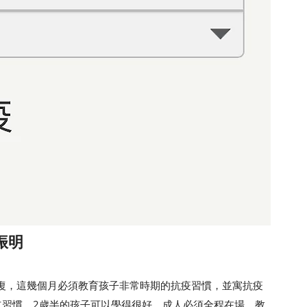
振明
，這幾個月必須教育孩子非常時期的抗疫習慣，並寓抗疫
立習慣，2歲半的孩子可以學得很好。成人必須全程在場，教