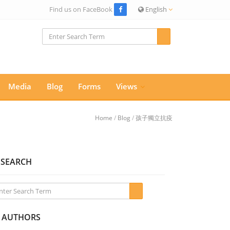
Find us on FaceBook
English
Media
Blog
Forms
Views
Home
/
Blog
/
孩子獨立抗疫
SEARCH
AUTHORS