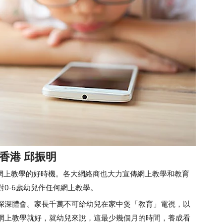
香港 邱振明
網上教學的好時機。各大網絡商也大力宣傳網上教學和教育
0-6歲幼兒作任何網上教學。
深體會。家長千萬不可給幼兒在家中煲「教育」電視，以
網上教學就好，就幼兒來說，這最少幾個月的時間，養成看