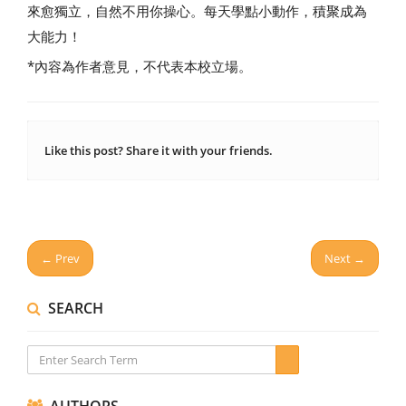
來愈獨立，自然不用你操心。每天學點小動作，積聚成為
大能力！
*內容為作者意見，不代表本校立場。
Like this post? Share it with your friends.
← Prev
Next →
SEARCH
AUTHORS