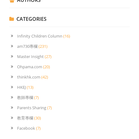
CATEGORIES
Infinity Children Column
(16)
am730專欄
(231)
Master Insight
(27)
Ohpama.com
(20)
thinkhk.com
(42)
HKEJ
(13)
教師專欄
(7)
Parents Sharing
(7)
教育專欄
(30)
Facebook
(7)