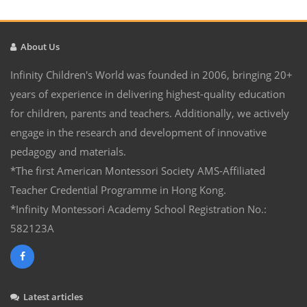
About Us
Infinity Children's World was founded in 2006, bringing 20+
years of experience in delivering highest-quality education
for children, parents and teachers. Additionally, we actively
engage in the research and development of innovative
pedagogy and materials.
*The first American Montessori Society AMS-Affiliated
Teacher Credential Programme in Hong Kong.
*Infinity Montessori Academy School Registration No.:
582123A
Latest articles