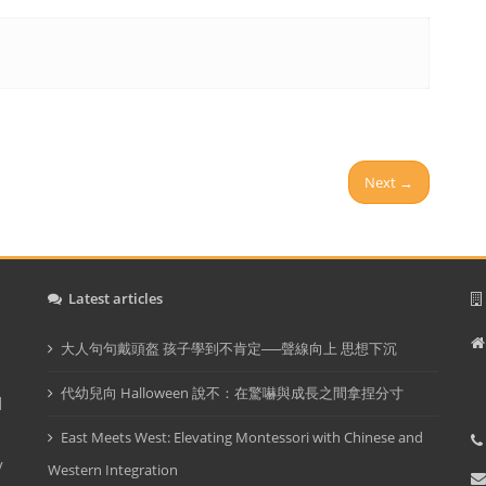
Next →
Latest articles
大人句句戴頭盔 孩子學到不肯定──聲線向上 思想下沉
I
代幼兒向 Halloween 說不：在驚嚇與成長之間拿捏分寸
d
East Meets West: Elevating Montessori with Chinese and
y
Western Integration