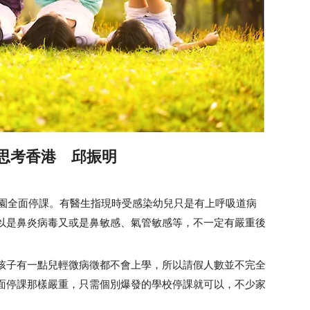
思考香港 邱振明
全面停課。有醫生指現時受感染幼兒只是有上呼吸道病
以是鼻炎病毒又或是鼻敏感、氣管敏感等，不一定有嚴重後
子有一點兒輕微病徵都不會上學，所以請假人數並不完全
面停課那樣嚴重，只需個別爆發的學校停課就可以，不少家