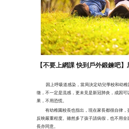
【不要上網課 快到戶外鍛鍊吧】
因上呼吸道感染，當局決定幼兒學校和幼稚園
徵，不一定是流感，更未見是新冠肺炎，成因可
果，不用恐慌。
有幼稚園校長也指出，現在家長都很自律，孩
反映嚴重程度。雖然多了孩子請病假，也不用全
長亦同意。