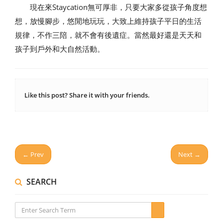
現在來Staycation無可厚非，只要大家多從孩子角度想
想，放慢腳步，悠閒地玩玩，大致上維持孩子平日的生活
規律，不作三陪，就不會有後遺症。當然最好還是天天和
孩子到戶外和大自然活動。
Like this post? Share it with your friends.
← Prev
Next →
SEARCH