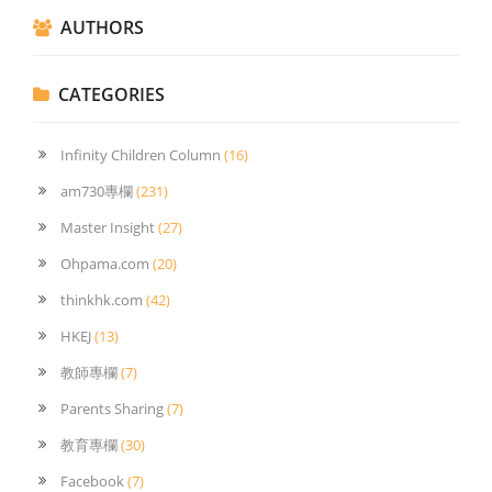
AUTHORS
CATEGORIES
Infinity Children Column
(16)
am730專欄
(231)
Master Insight
(27)
Ohpama.com
(20)
thinkhk.com
(42)
HKEJ
(13)
教師專欄
(7)
Parents Sharing
(7)
教育專欄
(30)
Facebook
(7)