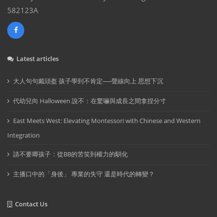
582123A
Latest articles
大人句句戴頭盔 孩子學到不肯定──聲線向上 思想下沉
代幼兒向 Halloween 說不：在驚嚇與成長之間拿捏分寸
East Meets West: Elevating Montessori with Chinese and Western
Integration
請不要唧孩子：從BB的苦笑到權力的馴化
主播口中的「身後」 專業的失守 還是時代的轉變？
Contact Us