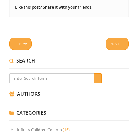
Like this post? Share it with your friends.
← Prev
Next →
SEARCH
AUTHORS
CATEGORIES
Infinity Children Column
(16)