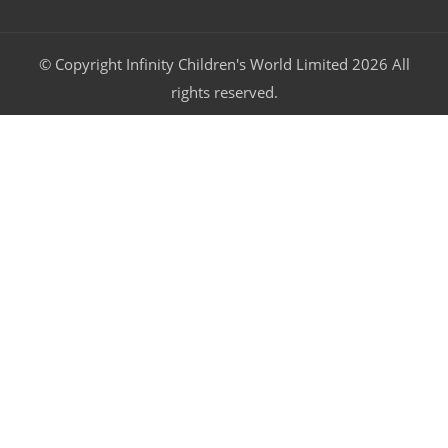
© Copyright Infinity Children's World Limited 2026 All
rights reserved.