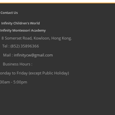
Contact Us
Infinity Children's World
nfinity Montessori Academy
8 Somerset Road, Kowloon, Hong Kong.
Tel : (852) 35896366
Mail :
infinitycw@gmail.com
Business Hours :
onday to Friday (except Public Holiday)
:30am - 5:00pm